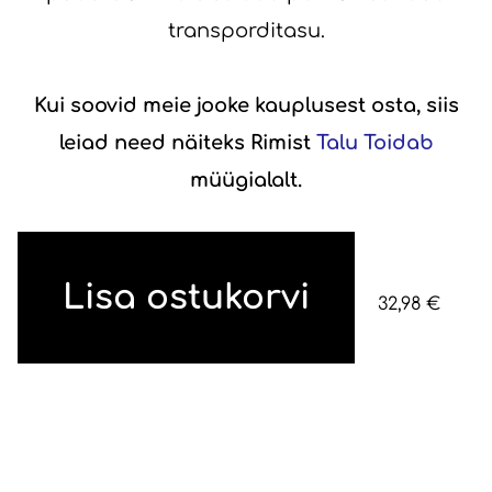
transporditasu.
Kui soovid meie jooke kauplusest osta, siis
leiad need näiteks Rimist
Talu Toidab
müügialalt.
Lisa ostukorvi
32,98 €