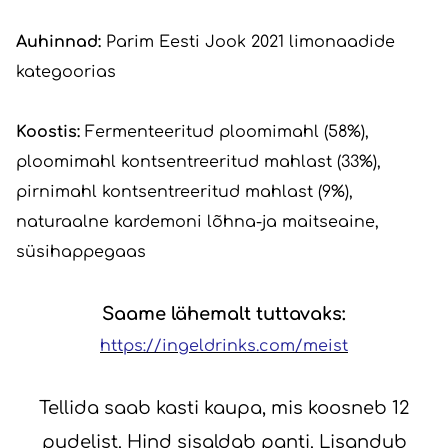
Auhinnad:
Parim Eesti Jook 2021 limonaadide
kategoorias
Koostis:
Fermenteeritud ploomimahl (58%),
ploomimahl kontsentreeritud mahlast (33%),
pirnimahl kontsentreeritud mahlast (9%),
naturaalne kardemoni lõhna-ja maitseaine,
süsihappegaas
Saame lähemalt tuttavaks:
https://ingeldrinks.com/meist
Tellida saab kasti kaupa, mis koosneb 12
pudelist. Hind sisaldab panti. Lisandub