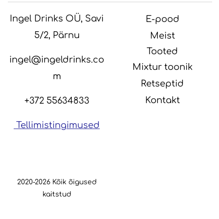
Ingel Drinks OÜ, Savi
E-pood
5/2, Pärnu
Meist
Tooted
ingel@ingeldrinks.co
Mixtur toonik
m
Retseptid
Kontakt
+372 55634833
Tellimistingimused
2020-2026 Kõik õigused
kaitstud